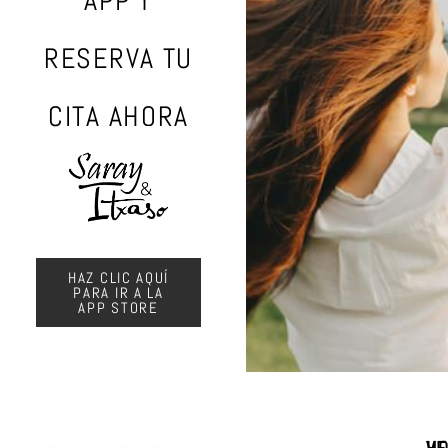
APP Y
RESERVA TU
CITA AHORA
HAZ CLIC AQUÍ
PARA IR A LA
APP STORE